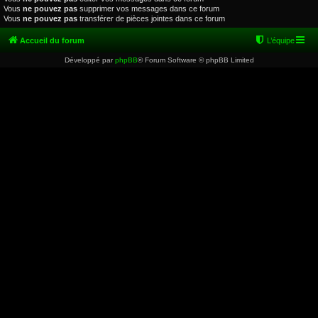
Vous
ne pouvez pas
supprimer vos messages dans ce forum
Vous
ne pouvez pas
transférer de pièces jointes dans ce forum
Accueil du forum
L’équipe
Développé par
phpBB
® Forum Software © phpBB Limited