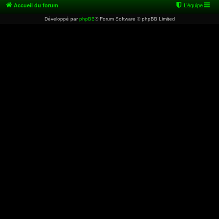
Accueil du forum
L’équipe
Développé par
phpBB
® Forum Software © phpBB Limited