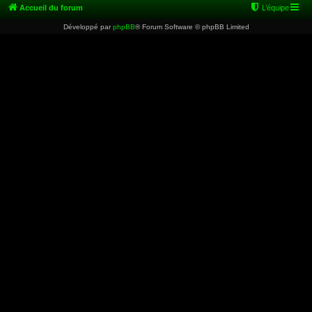
Accueil du forum
L’équipe
Développé par
phpBB
® Forum Software © phpBB Limited